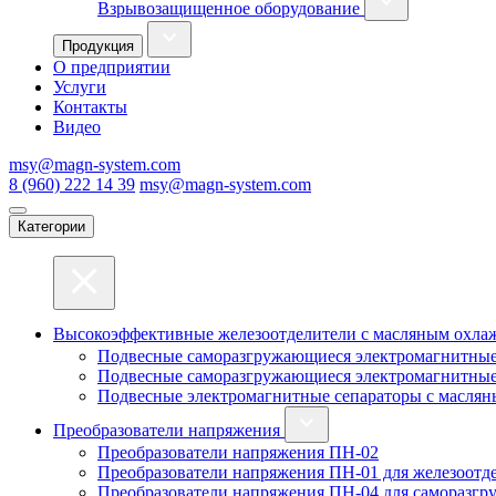
Взрывозащищенное оборудование
Продукция
О предприятии
Услуги
Контакты
Видео
msy@magn-system.com
8 (960) 222 14 39
msy@magn-system.com
Категории
Высокоэффективные железоотделители с масляным охл
Подвесные саморазгружающиеся электромагнитные
Подвесные саморазгружающиеся электромагнитные
Подвесные электромагнитные сепараторы с масля
Преобразователи напряжения
Преобразователи напряжения ПН-02
Преобразователи напряжения ПН-01 для железоотде
Преобразователи напряжения ПН-04 для саморазгр