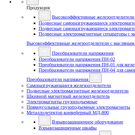
Продукция
Высокоэффективные железоотделители
Подвесные саморазгружающиеся электромагн
Подвесные саморазгружающиеся электромагн
Подвесные электромагнитные сепараторы с 
Высокоэффективные железоотделители с масляны
Преобразователи напряжения
Преобразователи напряжения ПН-02
Преобразователи напряжения ПН-01 для желез
Преобразователи напряжения ПН-04 для сам
Преобразователи напряжения
Саморазгружающиеся железоотделители
Подвесные электромагнитные железоотделители
Шкивной магнитный железоотделитель
Электромагниты грузоподъемные
Прямоугольные грузоподъемные электромагниты
Металлодетектор конвейерный МД-800
Взрывозащищенное оборудование
Взрывозащищенные шкафы