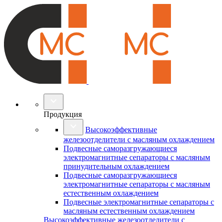
Продукция
Высокоэффективные
железоотделители с масляным охлаждением
Подвесные саморазгружающиеся
электромагнитные сепараторы с масляным
принудительным охлаждением
Подвесные саморазгружающиеся
электромагнитные сепараторы с масляным
естественным охлаждением
Подвесные электромагнитные сепараторы с
масляным естественным охлаждением
Высокоэффективные железоотделители с