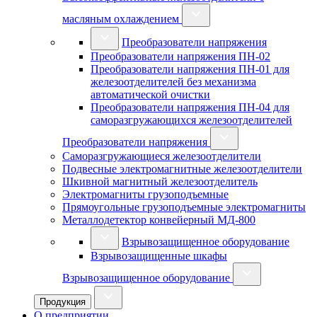
масляным охлаждением
Преобразователи напряжения
Преобразователи напряжения ПН-02
Преобразователи напряжения ПН-01 для
железоотделителей без механизма
автоматической очистки
Преобразователи напряжения ПН-04 для
саморазгружающихся железоотделителей
Преобразователи напряжения
Саморазгружающиеся железоотделители
Подвесные электромагнитные железоотделители
Шкивной магнитный железоотделитель
Электромагниты грузоподъемные
Прямоугольные грузоподъемные электромагниты
Металлодетектор конвейерный МД-800
Взрывозащищенное оборудование
Взрывозащищенные шкафы
Взрывозащищенное оборудование
Продукция
О предприятии