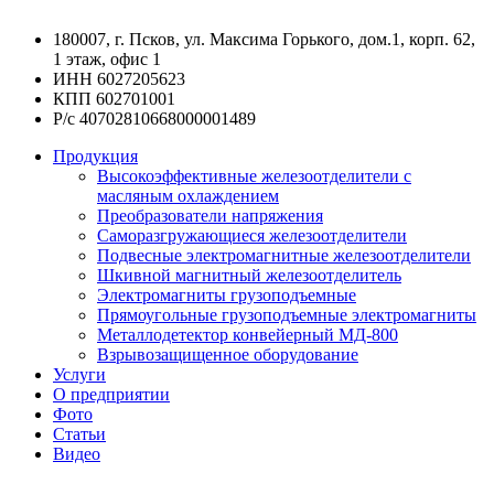
180007, г. Псков, ул. Максима Горького, дом.1, корп. 62,
1 этаж, офис 1
ИНН 6027205623
КПП 602701001
Р/с 40702810668000001489
Продукция
Высокоэффективные железоотделители с
масляным охлаждением
Преобразователи напряжения
Саморазгружающиеся железоотделители
Подвесные электромагнитные железоотделители
Шкивной магнитный железоотделитель
Электромагниты грузоподъемные
Прямоугольные грузоподъемные электромагниты
Металлодетектор конвейерный МД-800
Взрывозащищенное оборудование
Услуги
О предприятии
Фото
Статьи
Видео