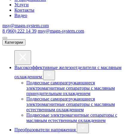
Услуги
Контакты
Видео
msy@magn-system.com
8 (960) 222 14 39
msy@magn-system.com
Категории
Высокоэффективные железоотделители с масляным
охлаждением
Подвесные саморазгружающиеся
электромагнитные сепараторы с масляным
принудительным охлаждением
Подвесные саморазгружающиеся
электромагнитные сепараторы с масляным
естественным охлаждением
Подвесные электромагнитные сепараторы с
масляным естественным охлаждением
Преобразователи напряжения