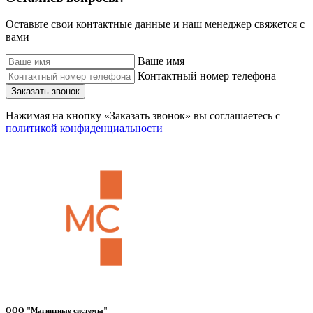
Оставьте свои контактные данные и наш менеджер свяжется с
вами
Ваше имя
Контактный номер телефона
Заказать звонок
Нажимая на кнопку «Заказать звонок» вы соглашаетесь с
политикой конфиденциальности
ООО "Магнитные системы"