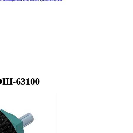
ЭШ-63100