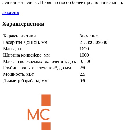
лентой конвейера. Первый способ более предпочтительный.
Заказать
Характеристики
Характеристики
Значение
Габариты ДхШхВ, мм
2133х630х630
Масса, кг
1650
Ширина конвейера, мм
1000
Масса извлекаемых включений, до кг
0,1-20
Глубина зоны извлечения*, до мм
250
Мощность, кВт
2,5
Диаметр барабана, мм
630