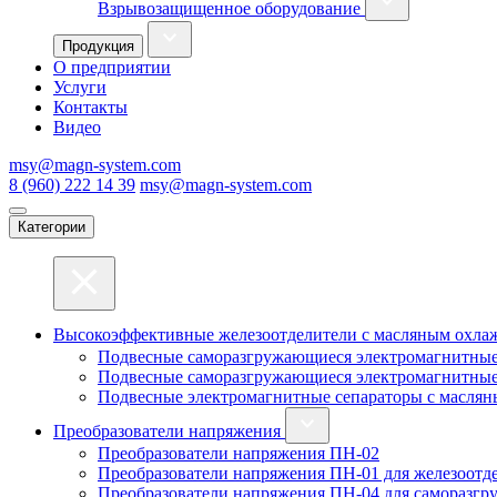
Взрывозащищенное оборудование
Продукция
О предприятии
Услуги
Контакты
Видео
msy@magn-system.com
8 (960) 222 14 39
msy@magn-system.com
Категории
Высокоэффективные железоотделители с масляным охл
Подвесные саморазгружающиеся электромагнитные
Подвесные саморазгружающиеся электромагнитные
Подвесные электромагнитные сепараторы с масля
Преобразователи напряжения
Преобразователи напряжения ПН-02
Преобразователи напряжения ПН-01 для железоотде
Преобразователи напряжения ПН-04 для саморазгр