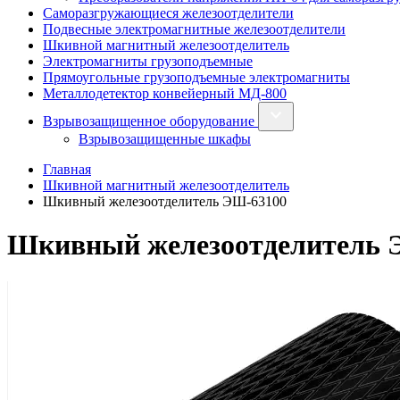
Саморазгружающиеся железоотделители
Подвесные электромагнитные железоотделители
Шкивной магнитный железоотделитель
Электромагниты грузоподъемные
Прямоугольные грузоподъемные электромагниты
Металлодетектор конвейерный МД-800
Взрывозащищенное оборудование
Взрывозащищенные шкафы
Главная
Шкивной магнитный железоотделитель
Шкивный железоотделитель ЭШ-63100
Шкивный железоотделитель 