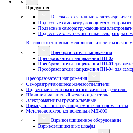
Продукция
Высокоэффективные железоотделители
Подвесные саморазгружающиеся электромагн
Подвесные саморазгружающиеся электромагн
Подвесные электромагнитные сепараторы с 
Высокоэффективные железоотделители с масляны
Преобразователи напряжения
Преобразователи напряжения ПН-02
Преобразователи напряжения ПН-01 для желез
Преобразователи напряжения ПН-04 для сам
Преобразователи напряжения
Саморазгружающиеся железоотделители
Подвесные электромагнитные железоотделители
Шкивной магнитный железоотделитель
Электромагниты грузоподъемные
Прямоугольные грузоподъемные электромагниты
Металлодетектор конвейерный МД-800
Взрывозащищенное оборудование
Взрывозащищенные шкафы