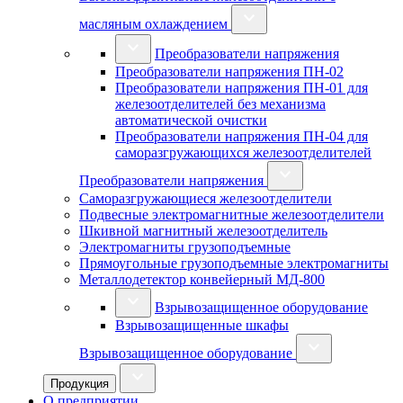
масляным охлаждением
Преобразователи напряжения
Преобразователи напряжения ПН-02
Преобразователи напряжения ПН-01 для
железоотделителей без механизма
автоматической очистки
Преобразователи напряжения ПН-04 для
саморазгружающихся железоотделителей
Преобразователи напряжения
Саморазгружающиеся железоотделители
Подвесные электромагнитные железоотделители
Шкивной магнитный железоотделитель
Электромагниты грузоподъемные
Прямоугольные грузоподъемные электромагниты
Металлодетектор конвейерный МД-800
Взрывозащищенное оборудование
Взрывозащищенные шкафы
Взрывозащищенное оборудование
Продукция
О предприятии