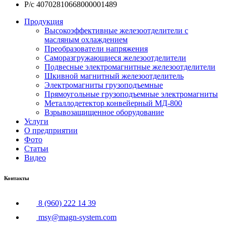
Р/с 40702810668000001489
Продукция
Высокоэффективные железоотделители с
масляным охлаждением
Преобразователи напряжения
Саморазгружающиеся железоотделители
Подвесные электромагнитные железоотделители
Шкивной магнитный железоотделитель
Электромагниты грузоподъемные
Прямоугольные грузоподъемные электромагниты
Металлодетектор конвейерный МД-800
Взрывозащищенное оборудование
Услуги
О предприятии
Фото
Статьи
Видео
Контакты
8 (960) 222 14 39
msy@magn-system.com