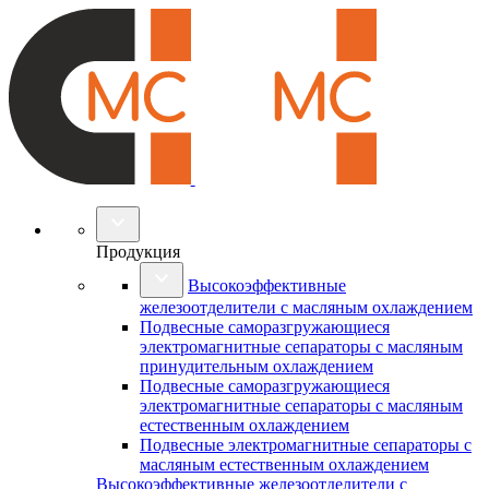
Продукция
Высокоэффективные
железоотделители с масляным охлаждением
Подвесные саморазгружающиеся
электромагнитные сепараторы с масляным
принудительным охлаждением
Подвесные саморазгружающиеся
электромагнитные сепараторы с масляным
естественным охлаждением
Подвесные электромагнитные сепараторы с
масляным естественным охлаждением
Высокоэффективные железоотделители с