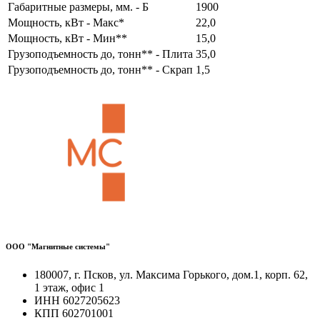
Габаритные размеры, мм. - Б
1900
Мощность, кВт - Макс*
22,0
Мощность, кВт - Мин**
15,0
Грузоподъемность до, тонн** - Плита
35,0
Грузоподъемность до, тонн** - Скрап
1,5
ООО "Магнитные системы"
180007, г. Псков, ул. Максима Горького, дом.1, корп. 62,
1 этаж, офис 1
ИНН 6027205623
КПП 602701001