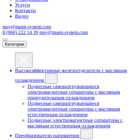
Услуги
Контакты
Видео
msy@magn-system.com
8 (960) 222 14 39
msy@magn-system.com
Категории
Высокоэффективные железоотделители с масляным
охлаждением
Подвесные саморазгружающиеся
электромагнитные сепараторы с масляным
принудительным охлаждением
Подвесные саморазгружающиеся
электромагнитные сепараторы с масляным
естественным охлаждением
Подвесные электромагнитные сепараторы с
масляным естественным охлаждением
Преобразователи напряжения