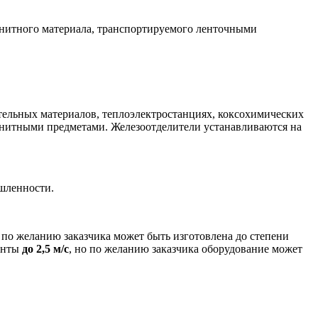
нитного материала, транспортируемого ленточными
ельных материалов, теплоэлектростанциях, коксохимических
гнитными предметами. Железоотделители устанавливаются на
шленности.
 по желанию заказчика может быть изготовлена до степени
енты
до 2,5 м/с
, но по желанию заказчика оборудование может