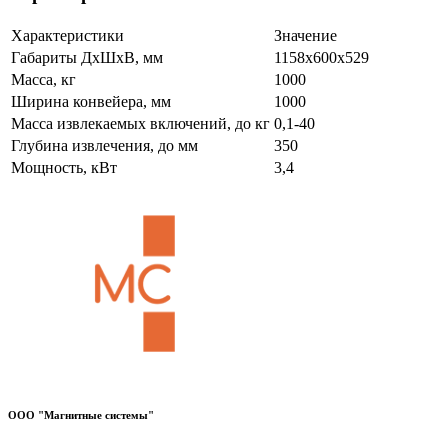
Характеристики
Значение
Габариты ДхШхВ, мм
1158х600х529
Масса, кг
1000
Ширина конвейера, мм
1000
Масса извлекаемых включений, до кг
0,1-40
Глубина извлечения, до мм
350
Мощность, кВт
3,4
ООО "Магнитные системы"