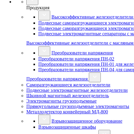
Продукция
Высокоэффективные железоотделители
Подвесные саморазгружающиеся электромагн
Подвесные саморазгружающиеся электромагн
Подвесные электромагнитные сепараторы с 
Высокоэффективные железоотделители с масляны
Преобразователи напряжения
Преобразователи напряжения ПН-02
Преобразователи напряжения ПН-01 для желез
Преобразователи напряжения ПН-04 для сам
Преобразователи напряжения
Саморазгружающиеся железоотделители
Подвесные электромагнитные железоотделители
Шкивной магнитный железоотделитель
Электромагниты грузоподъемные
Прямоугольные грузоподъемные электромагниты
Металлодетектор конвейерный МД-800
Взрывозащищенное оборудование
Взрывозащищенные шкафы