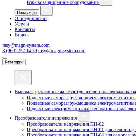
Взрывозащищенное оборудование
Продукция
О предприятии
Услуги
Контакты
Видео
msy@magn-system.com
8 (960) 222 14 39
msy@magn-system.com
Категории
Высокоэффективные железоотделители с масляным охл
Подвесные саморазгружающиеся электромагнитные
Подвесные саморазгружающиеся электромагнитные
Подвесные электромагнитные сепараторы с масля
Преобразователи напряжения
Преобразователи напряжения ПН-02
Преобразователи напряжения ПН-01 для железоотде
Преобразователи напряжения ПН-04 для саморазгр