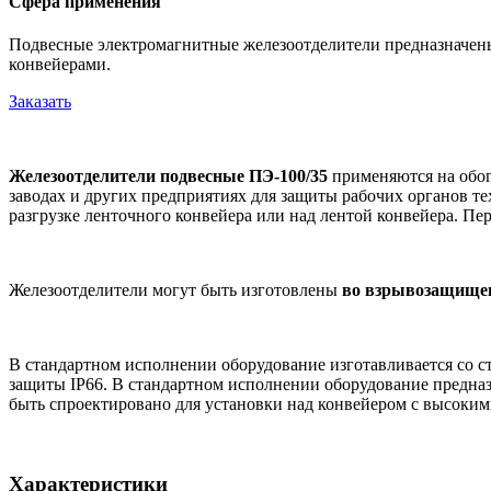
Сфера применения
Подвесные электромагнитные железоотделители предназначены
конвейерами.
Заказать
Железоотделители подвесные ПЭ-100/35
применяются на обог
заводах и других предприятиях для защиты рабочих органов 
разгрузке ленточного конвейера или над лентой конвейера. Пе
Железоотделители могут быть изготовлены
во взрывозащище
В стандартном исполнении оборудование изготавливается со с
защиты IP66. В стандартном исполнении оборудование предназ
быть спроектировано для установки над конвейером с высоким
Характеристики