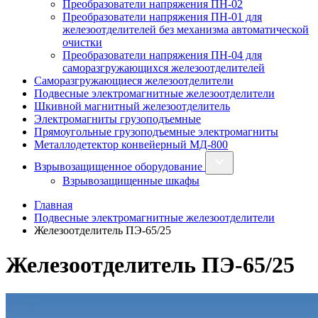
Преобразователи напряжения ПН-02
Преобразователи напряжения ПН-01 для
железоотделителей без механизма автоматической
очистки
Преобразователи напряжения ПН-04 для
саморазгружающихся железоотделителей
Саморазгружающиеся железоотделители
Подвесные электромагнитные железоотделители
Шкивной магнитный железоотделитель
Электромагниты грузоподъемные
Прямоугольные грузоподъемные электромагниты
Металлодетектор конвейерный МД-800
Взрывозащищенное оборудование
Взрывозащищенные шкафы
Главная
Подвесные электромагнитные железоотделители
Железоотделитель ПЭ‑65/25
Железоотделитель ПЭ‑65/25