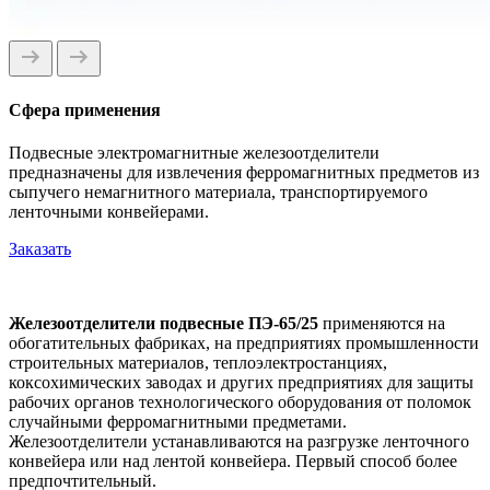
Сфера применения
Подвесные электромагнитные железоотделители
предназначены для извлечения ферромагнитных предметов из
сыпучего немагнитного материала, транспортируемого
ленточными конвейерами.
Заказать
Железоотделители подвесные ПЭ-65/25
применяются на
обогатительных фабриках, на предприятиях промышленности
строительных материалов, теплоэлектростанциях,
коксохимических заводах и других предприятиях для защиты
рабочих органов технологического оборудования от поломок
случайными ферромагнитными предметами.
Железоотделители устанавливаются на разгрузке ленточного
конвейера или над лентой конвейера. Первый способ более
предпочтительный.