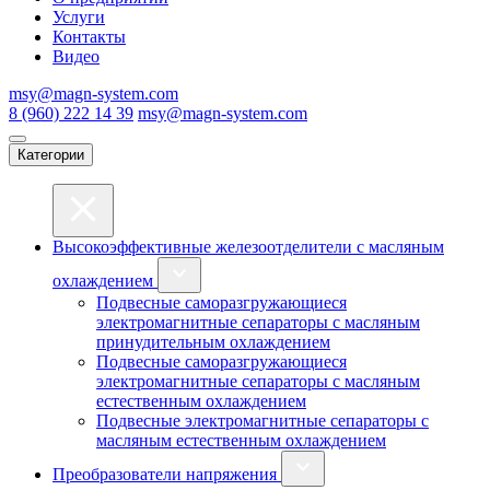
Услуги
Контакты
Видео
msy@magn-system.com
8 (960) 222 14 39
msy@magn-system.com
Категории
Высокоэффективные железоотделители с масляным
охлаждением
Подвесные саморазгружающиеся
электромагнитные сепараторы с масляным
принудительным охлаждением
Подвесные саморазгружающиеся
электромагнитные сепараторы с масляным
естественным охлаждением
Подвесные электромагнитные сепараторы с
масляным естественным охлаждением
Преобразователи напряжения