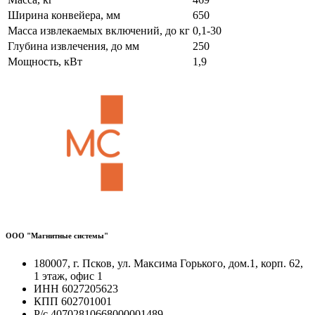
Ширина конвейера, мм
650
Масса извлекаемых включений, до кг
0,1-30
Глубина извлечения, до мм
250
Мощность, кВт
1,9
ООО "Магнитные системы"
180007, г. Псков, ул. Максима Горького, дом.1, корп. 62,
1 этаж, офис 1
ИНН 6027205623
КПП 602701001
Р/с 40702810668000001489