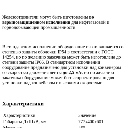
Железоотделители могут быть изготовлены
во
взрывозащищенном исполнении
для нефтегазовой и
горнодобывающей промышленности.
В стандартном исполнении оборудование изготавливается со
степенью защиты оболочки IP54 в соответствии с ГОСТ
14254, но по желанию заказчика может быть изготовлена до
степени защиты IP66. В стандартном исполнении
оборудование предназначено для установки над конвейером
со скоростью движения ленты
до 2,5 м/с
, но по желанию
заказчика оборудование может быть спроектировано для
установки над конвейером с высокими скоростями.
Характеристики
Характеристики
Значение
Габариты ДхШхВ, мм
777х400х601
Масса, кг
469