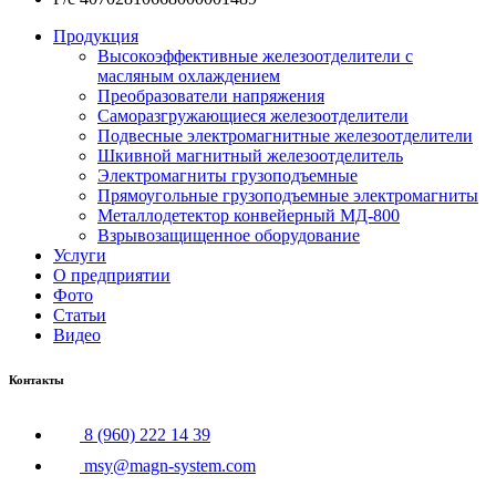
Продукция
Высокоэффективные железоотделители с
масляным охлаждением
Преобразователи напряжения
Саморазгружающиеся железоотделители
Подвесные электромагнитные железоотделители
Шкивной магнитный железоотделитель
Электромагниты грузоподъемные
Прямоугольные грузоподъемные электромагниты
Металлодетектор конвейерный МД-800
Взрывозащищенное оборудование
Услуги
О предприятии
Фото
Статьи
Видео
Контакты
8 (960) 222 14 39
msy@magn-system.com