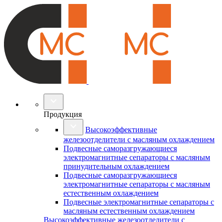
Продукция
Высокоэффективные
железоотделители с масляным охлаждением
Подвесные саморазгружающиеся
электромагнитные сепараторы с масляным
принудительным охлаждением
Подвесные саморазгружающиеся
электромагнитные сепараторы с масляным
естественным охлаждением
Подвесные электромагнитные сепараторы с
масляным естественным охлаждением
Высокоэффективные железоотделители с