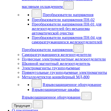
масляным охлаждением
Преобразователи напряжения
Преобразователи напряжения ПН-02
Преобразователи напряжения ПН-01 для
железоотделителей без механизма
автоматической очистки
Преобразователи напряжения ПН-04 для
саморазгружающихся железоотделителей
Преобразователи напряжения
Саморазгружающиеся железоотделители
Подвесные электромагнитные железоотделители
Шкивной магнитный железоотделитель
Электромагниты грузоподъемные
Прямоугольные грузоподъемные электромагниты
Металлодетектор конвейерный МД-800
Взрывозащищенное оборудование
Взрывозащищенные шкафы
Взрывозащищенное оборудование
Продукция
О предприятии