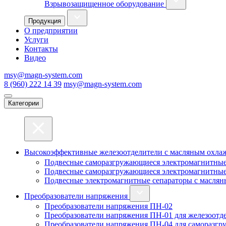
Взрывозащищенное оборудование
Продукция
О предприятии
Услуги
Контакты
Видео
msy@magn-system.com
8 (960) 222 14 39
msy@magn-system.com
Категории
Высокоэффективные железоотделители с масляным охл
Подвесные саморазгружающиеся электромагнитные
Подвесные саморазгружающиеся электромагнитные
Подвесные электромагнитные сепараторы с масля
Преобразователи напряжения
Преобразователи напряжения ПН-02
Преобразователи напряжения ПН-01 для железоотде
Преобразователи напряжения ПН-04 для саморазгр