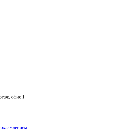
 этаж, офис 1
 охлаждением