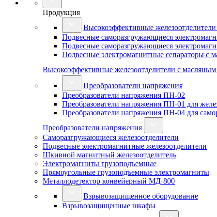
Продукция
Высокоэффективные железоотделители
Подвесные саморазгружающиеся электромагн
Подвесные саморазгружающиеся электромагн
Подвесные электромагнитные сепараторы с 
Высокоэффективные железоотделители с масляны
Преобразователи напряжения
Преобразователи напряжения ПН-02
Преобразователи напряжения ПН-01 для желез
Преобразователи напряжения ПН-04 для сам
Преобразователи напряжения
Саморазгружающиеся железоотделители
Подвесные электромагнитные железоотделители
Шкивной магнитный железоотделитель
Электромагниты грузоподъемные
Прямоугольные грузоподъемные электромагниты
Металлодетектор конвейерный МД-800
Взрывозащищенное оборудование
Взрывозащищенные шкафы