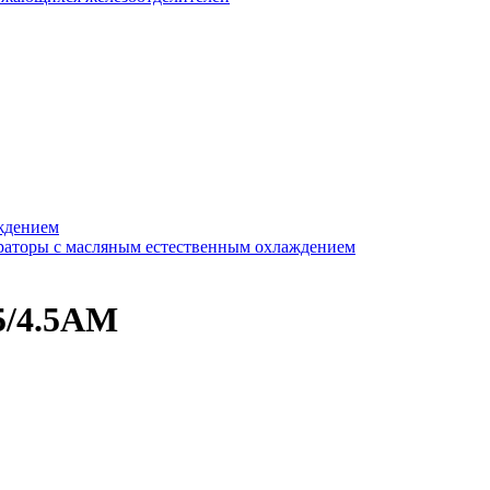
ждением
раторы с масляным естественным охлаждением
5/4.5АМ