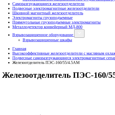
Саморазгружающиеся железоотделители
Подвесные электромагнитные железоотделители
Шкивной магнитный железоотделитель
Электромагниты грузоподъемные
Прямоугольные грузоподъемные электромагниты
Металлодетектор конвейерный МД-800
Взрывозащищенное оборудование
Взрывозащищенные шкафы
Главная
Высокоэффективные железоотделители с масляным охла
Подвесные саморазгружающиеся электромагнитные сепа
Железоотделитель ПЭС-160/55/4.5АМ
Железоотделитель ПЭС-160/5