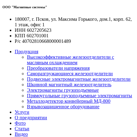
ООО "Магнитные системы"
180007, г. Псков, ул. Максима Горького, дом.1, корп. 62,
1 этаж, офис 1
ИНН 6027205623
КПП 602701001
Р/с 40702810668000001489
Продукция
Высокоэффективные железоотделители с
масляным охлаждением
Преобразователи напряжения
Саморазгружающиеся железоотделители
Подвесные электромагнитные железоотделители
Шкивной магнитный железоотделитель
Электромагниты грузоподъемные
Прямоугольные грузоподъемные электромагниты
Металлодетектор конвейерный МД-800
Взрывозащищенное оборудование
Услуги
О предприятии
Фото
Статьи
Видео