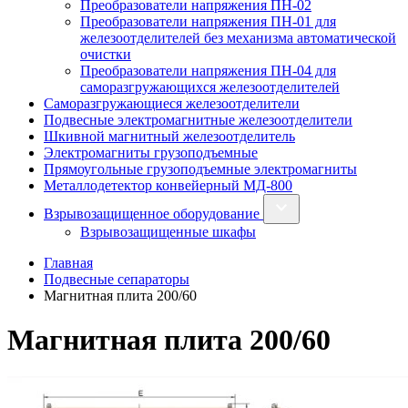
Преобразователи напряжения ПН-02
Преобразователи напряжения ПН-01 для
железоотделителей без механизма автоматической
очистки
Преобразователи напряжения ПН-04 для
саморазгружающихся железоотделителей
Саморазгружающиеся железоотделители
Подвесные электромагнитные железоотделители
Шкивной магнитный железоотделитель
Электромагниты грузоподъемные
Прямоугольные грузоподъемные электромагниты
Металлодетектор конвейерный МД-800
Взрывозащищенное оборудование
Взрывозащищенные шкафы
Главная
Подвесные сепараторы
Магнитная плита 200/60
Магнитная плита 200/60