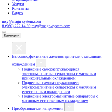
Услуги
Контакты
Видео
msy@magn-system.com
8 (960) 222 14 39
msy@magn-system.com
Категории
Высокоэффективные железоотделители с масляным
охлаждением
Подвесные саморазгружающиеся
электромагнитные сепараторы с масляным
принудительным охлаждением
Подвесные саморазгружающиеся
электромагнитные сепараторы с масляным
естественным охлаждением
Подвесные электромагнитные сепараторы с
масляным естественным охлаждением
Преобразователи напряжения