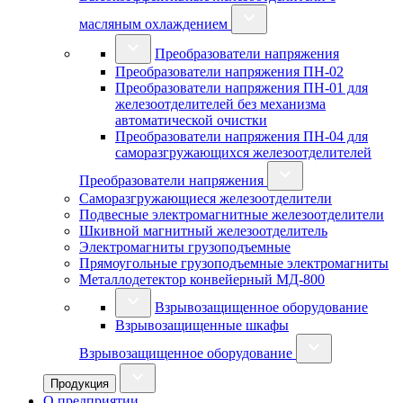
масляным охлаждением
Преобразователи напряжения
Преобразователи напряжения ПН-02
Преобразователи напряжения ПН-01 для
железоотделителей без механизма
автоматической очистки
Преобразователи напряжения ПН-04 для
саморазгружающихся железоотделителей
Преобразователи напряжения
Саморазгружающиеся железоотделители
Подвесные электромагнитные железоотделители
Шкивной магнитный железоотделитель
Электромагниты грузоподъемные
Прямоугольные грузоподъемные электромагниты
Металлодетектор конвейерный МД-800
Взрывозащищенное оборудование
Взрывозащищенные шкафы
Взрывозащищенное оборудование
Продукция
О предприятии