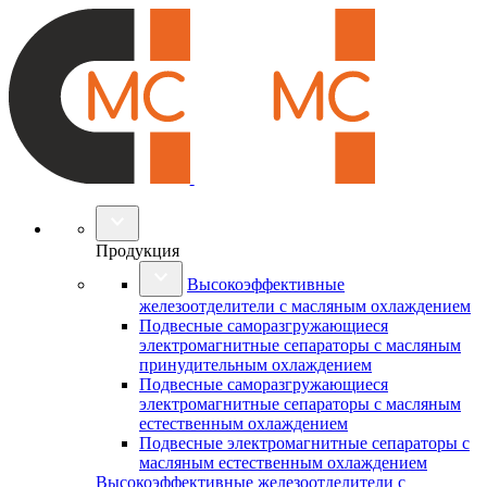
Продукция
Высокоэффективные
железоотделители с масляным охлаждением
Подвесные саморазгружающиеся
электромагнитные сепараторы с масляным
принудительным охлаждением
Подвесные саморазгружающиеся
электромагнитные сепараторы с масляным
естественным охлаждением
Подвесные электромагнитные сепараторы с
масляным естественным охлаждением
Высокоэффективные железоотделители с