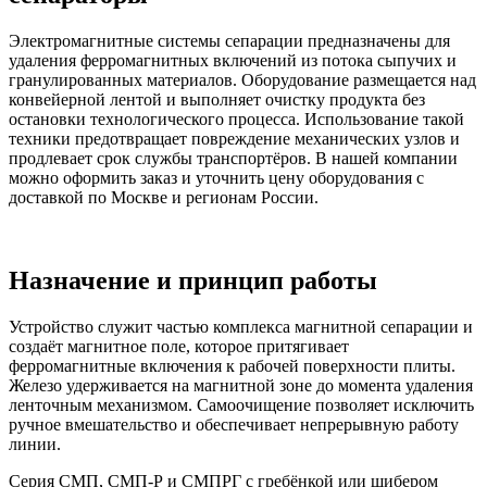
Электромагнитные системы сепарации предназначены для
удаления ферромагнитных включений из потока сыпучих и
гранулированных материалов. Оборудование размещается над
конвейерной лентой и выполняет очистку продукта без
остановки технологического процесса. Использование такой
техники предотвращает повреждение механических узлов и
продлевает срок службы транспортёров. В нашей компании
можно оформить заказ и уточнить цену оборудования с
доставкой по Москве и регионам России.
Назначение и принцип работы
Устройство служит частью комплекса магнитной сепарации и
создаёт магнитное поле, которое притягивает
ферромагнитные включения к рабочей поверхности плиты.
Железо удерживается на магнитной зоне до момента удаления
ленточным механизмом. Самоочищение позволяет исключить
ручное вмешательство и обеспечивает непрерывную работу
линии.
Серия СМП, СМП-Р и СМПРГ с гребёнкой или шибером