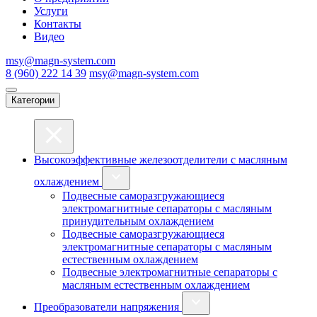
Услуги
Контакты
Видео
msy@magn-system.com
8 (960) 222 14 39
msy@magn-system.com
Категории
Высокоэффективные железоотделители с масляным
охлаждением
Подвесные саморазгружающиеся
электромагнитные сепараторы с масляным
принудительным охлаждением
Подвесные саморазгружающиеся
электромагнитные сепараторы с масляным
естественным охлаждением
Подвесные электромагнитные сепараторы с
масляным естественным охлаждением
Преобразователи напряжения