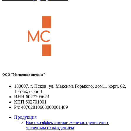
ООО "Магнитные системы"
180007, г. Псков, ул. Максима Горького, дом.1, корп. 62,
1 этаж, офис 1
ИНН 6027205623
КПП 602701001
Р/с 40702810668000001489
Продукция
Высокоэффективные железоотделители с
масляным охлаждением