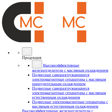
Продукция
Высокоэффективные
железоотделители с масляным охлаждением
Подвесные саморазгружающиеся
электромагнитные сепараторы с масляным
принудительным охлаждением
Подвесные саморазгружающиеся
электромагнитные сепараторы с масляным
естественным охлаждением
Подвесные электромагнитные сепараторы с
масляным естественным охлаждением
Высокоэффективные железоотделители с