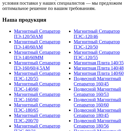
условия поставки у наших специалистов — мы предложим
оптимальное решение по вашим требованиям.
Наша продукция
Магнитный Сепаратор
Магнитный Сепаратор
ПЭ-120/50АМ
ПЭС-120/46
Магнитный Сепаратор
Магнитный Сепаратор
ПЭ-140/60АМ
ПЭС-120/50
Магнитный Сепаратор
Магнитный Сепаратор
ПЭ-140/60ММ
ПЭС-120/55
Магнитный Сепаратор
Магнитная Плита 140/35
ПЭ-160/60/4,5АМ
Магнитная Плита 140/48
Магнитный Сепаратор
Магнитная Плита 140/60
ПЭС-120/55
Подвесной Магнитный
Магнитный Сепаратор
Сепаратор 160/45
ПЭС-140/60
Подвесной Магнитный
Магнитный Сепаратор
Сепаратор 160/53
ПЭС-160/60
Подвесной Магнитный
Магнитный Сепаратор
Сепаратор 160/60
ПЭС-180/65
Подвесной Магнитный
Магнитный Сепаратор
Сепаратор 180/45
ПЭС-200/70
Подвесной Магнитный
Магнитный Сепаратор
Сепаратор 180/56