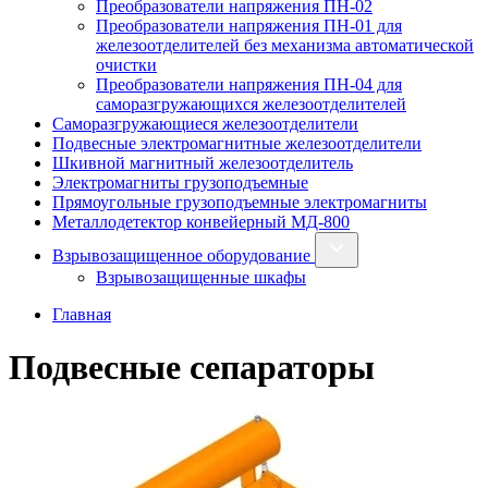
Преобразователи напряжения ПН-02
Преобразователи напряжения ПН-01 для
железоотделителей без механизма автоматической
очистки
Преобразователи напряжения ПН-04 для
саморазгружающихся железоотделителей
Саморазгружающиеся железоотделители
Подвесные электромагнитные железоотделители
Шкивной магнитный железоотделитель
Электромагниты грузоподъемные
Прямоугольные грузоподъемные электромагниты
Металлодетектор конвейерный МД-800
Взрывозащищенное оборудование
Взрывозащищенные шкафы
Главная
Подвесные сепараторы