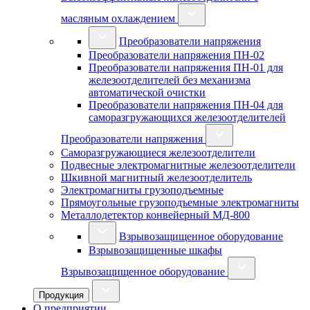
масляным охлаждением
Преобразователи напряжения
Преобразователи напряжения ПН-02
Преобразователи напряжения ПН-01 для
железоотделителей без механизма
автоматической очистки
Преобразователи напряжения ПН-04 для
саморазгружающихся железоотделителей
Преобразователи напряжения
Саморазгружающиеся железоотделители
Подвесные электромагнитные железоотделители
Шкивной магнитный железоотделитель
Электромагниты грузоподъемные
Прямоугольные грузоподъемные электромагниты
Металлодетектор конвейерный МД-800
Взрывозащищенное оборудование
Взрывозащищенные шкафы
Взрывозащищенное оборудование
Продукция
О предприятии