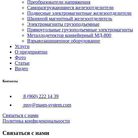
Преобразователи напряжения
Саморазгружающиеся железоотделители
Подвесные электромагнитные железоотделители
Шкивной магнитный железоотделитель
Электромагниты грузоподъемные
Прямоугольные грузоподъемные электромагниты
Металлодетектор конвейерный МД-800
Взрывозащищенное оборудование
Услуги
О предприятии
Фото
Статьи
Видео
Контакты
8 (960) 222 14 39
msy@magn-system.com
Связаться с нами
Политика конфиденциальности
Связаться с нами