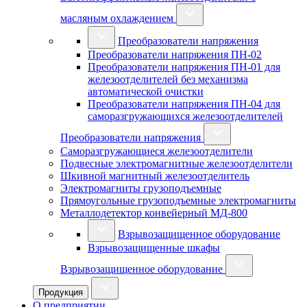
масляным охлаждением
Преобразователи напряжения
Преобразователи напряжения ПН-02
Преобразователи напряжения ПН-01 для
железоотделителей без механизма
автоматической очистки
Преобразователи напряжения ПН-04 для
саморазгружающихся железоотделителей
Преобразователи напряжения
Саморазгружающиеся железоотделители
Подвесные электромагнитные железоотделители
Шкивной магнитный железоотделитель
Электромагниты грузоподъемные
Прямоугольные грузоподъемные электромагниты
Металлодетектор конвейерный МД-800
Взрывозащищенное оборудование
Взрывозащищенные шкафы
Взрывозащищенное оборудование
Продукция
О предприятии