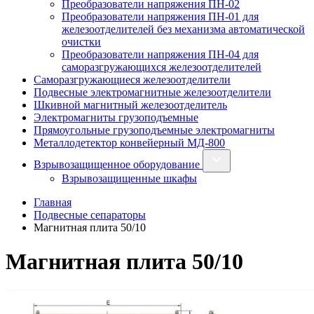
Преобразователи напряжения ПН-02
Преобразователи напряжения ПН-01 для
железоотделителей без механизма автоматической
очистки
Преобразователи напряжения ПН-04 для
саморазгружающихся железоотделителей
Саморазгружающиеся железоотделители
Подвесные электромагнитные железоотделители
Шкивной магнитный железоотделитель
Электромагниты грузоподъемные
Прямоугольные грузоподъемные электромагниты
Металлодетектор конвейерный МД-800
Взрывозащищенное оборудование
Взрывозащищенные шкафы
Главная
Подвесные сепараторы
Магнитная плита 50/10
Магнитная плита 50/10