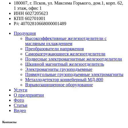
180007, г. Псков, ул. Максима Горького, дом.1, корп. 62,
1 этаж, офис 1
ИНН 6027205623
КПП 602701001
Р/с 40702810668000001489
Продукция
Высокоэффективные железоотделители с
масляным охлаждением
Преобразователи напряжения
Саморазгружающиеся железоотделители
Подвесные электромагнитные железоотделители
Шкивной магнитный железоотделитель
Электромагниты грузоподъемные
Прямоугольные грузоподъемные электромагниты
Металлодетектор конвейерный МД-800
Взрывозащищенное оборудование
Услуги
О предприятии
Фото
Статьи
Видео
Контакты