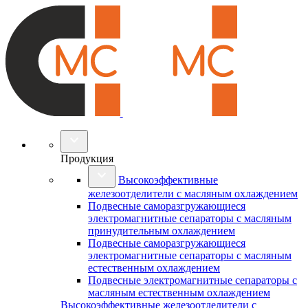
Продукция
Высокоэффективные
железоотделители с масляным охлаждением
Подвесные саморазгружающиеся
электромагнитные сепараторы с масляным
принудительным охлаждением
Подвесные саморазгружающиеся
электромагнитные сепараторы с масляным
естественным охлаждением
Подвесные электромагнитные сепараторы с
масляным естественным охлаждением
Высокоэффективные железоотделители с