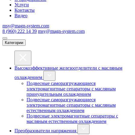
Услуги
Контакты
Видео
msy@magn-system.com
8 (960) 222 14 39
msy@magn-system.com
Категории
Высокоэффективные железоотделители с масляным
охлаждением
Подвесные саморазгружающиеся
электромагнитные сепараторы с масляным
принудительным охлаждением
Подвесные саморазгружающиеся
электромагнитные сепараторы с масляным
естественным охлаждением
Подвесные электромагнитные сепараторы с
масляным естественным охлаждением
Преобразователи напряжения